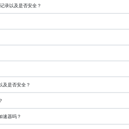
存浏览记录以及是否安全？
志以及是否安全？
？
的加速器吗？