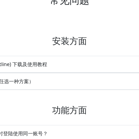
安装方面
utline) 下载及使用教程
 (任选一种方案）
功能方面
备同时登陆使用同一账号？