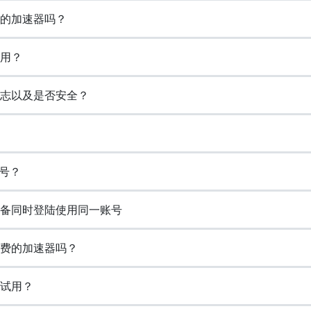
免费的加速器吗？
试用？
浏览日志以及是否安全？
账号？
持多设备同时登陆使用同一账号
永久免费的加速器吗？
免费试用？