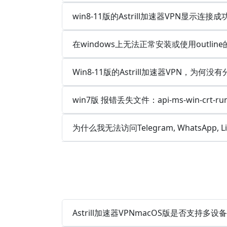
win8-11版的Astrill加速器VPN显示
在windows上无法正常安装或使用outlin
Win8-11版的Astrill加速器VPN，为何没
win7版 报错丢失文件：api-ms-win-crt-runt
为什么我无法访问Telegram, WhatsApp, 
Astrill加速器VPNmacOS版是否支持