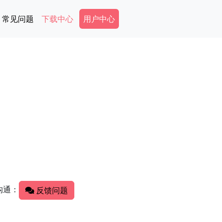
Secondary Menu
常见问题
下载中心
用户中心
沟通：
反馈问题