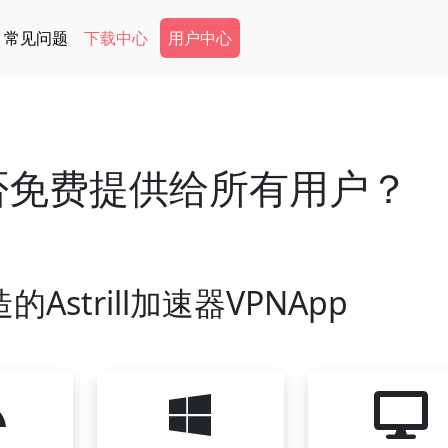
Secondary Menu
常见问题
下载中心
用户中心
是否免费提供给所有用户？
Astrill加速器VPNApp