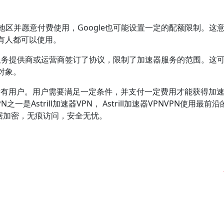
地区并愿意付费使用，Google也可能设置一定的配额限制。这
有人都可以使用。
联网服务提供商或运营商签订了协议，限制了加速器服务的范围。这
对象。
给所有用户。用户需要满足一定条件，并支付一定费用才能获得加
Astrill加速器VPN， Astrill加速器VPNVPN使用最前
据加密，无痕访问，安全无忧。