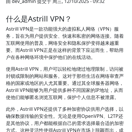
由
dev_admin
提交于
周三, 12/10/2025 - 09:32
什么是Astrill VPN？
Astrill VPN是一款功能强大的虚拟私人网络（VPN）服
务，旨在为用户提供安全、快速和私密的网络连接。随着
互联网使用的普及，网络安全和隐私保护变得越来越重
要。而Astrill VPN正是在这样的背景下应运而生，帮助用
户在各种网络环境中保护他们的在线活动。
使用Astrill VPN，用户可以轻松地绕过地理限制，访问被
封锁或限制的网站和服务。这对于那些生活在网络审查严
格的国家或地区的人尤其重要。通过其全球服务器网络，
Astrill VPN能够为用户提供多种不同国家的IP地址，从而
使他们能够匿名浏览互联网，保护个人信息不被泄露。
此外，Astrill VPN还提供了多种加密协议供用户选择，以
确保数据传输的安全性。无论是使用OpenVPN、L2TP还
是其他协议，用户都能根据自己的需求选择最合适的加密
方式。这种灵活性使得Astrill VPN在市场上脱颖而出，成