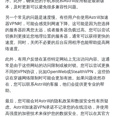
序。此外，确保您的手机系统和Astrill应用都是最新版
本，及时更新可以避免很多兼容性问题。
另一个常见的问题是速度慢。有些用户在使用Astrill加速
器VPN时，可能会感觉到网速下降。这可能是因为您选择
的服务器距离您太远，或者服务器负载过高。您可以尝试
切换到更接近您地理位置的服务器，通常可以获得更快的
速度。同时，关闭不必要的后台应用程序也能帮助提高网
络速度。
此外，有用户反馈在某些特定网站上无法访问内容。这通
常是由于这些网站的访问限制或被封锁。您可以尝试更换
不同的VPN协议，比如OpenWeb或StealthVPN，这些协
议在穿越网络限制时可能会更加有效。如果问题依然存
在，您可以联系Astrill的客服，他们会提供更专业的帮
助。
最后，您可能会对Astrill的隐私政策和数据安全性有所疑
虑。Astrill加速器VPN承诺不记录您的在线活动，并使用
高强度的加密技术来保护您的数据安全。您可以在其官方