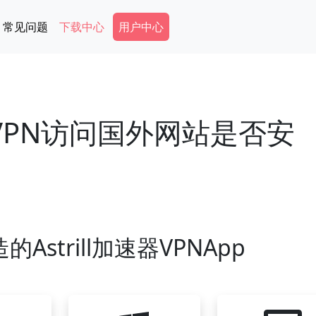
Secondary Menu
常见问题
下载中心
用户中心
速器VPN访问国外网站是否安
Astrill加速器VPNApp