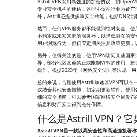
Astrill VPN采用高强度的加密协议，如Op
专业安全机构的评估，这些协议在行业内被广
外，Astrill还提供多重安全功能，包括DNS泄
然而，任何VPN服务都不能做到绝对安全。使用
不稳定或未知来源的服务器，以降低潜在的安全风
用户浏览行为，但仍应定期关注其政策更新，
另外，值得关注的是，使用VPN访问某些国家
异，部分地区甚至禁止或限制VPN的使用。建议
操作。根据2023年《网络安全法》等法规，
总的来说，合理使用Astrill加速器VPN
议结合其他安全措施，如定期更新软件、使用
细的安全指南，可以参考国家网络安全局发布
信息和财产安全得到充分保障。
什么是Astrill VP
Astrill VPN是一款以高安全性和高速连