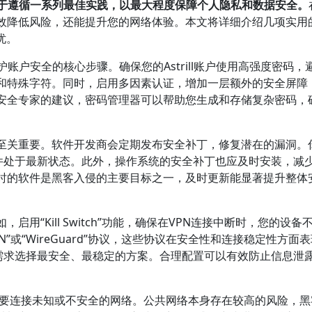
关键在于遵循一系列最佳实践，以最大程度保障个人隐私和数据安全。
效降低风险，还能提升您的网络体验。本文将详细介绍几项实用
忧。
账户安全的核心步骤。确保您的Astrill账户使用高强度密码，
和特殊字符。同时，启用多因素认证，增加一层额外的安全屏障
安全专家的建议，密码管理器可以帮助您生成和存储复杂密码，
本至关重要。软件开发商会定期发布安全补丁，修复潜在的漏洞。
保软件处于最新状态。此外，操作系统的安全补丁也应及时安装，减
时的软件是黑客入侵的主要目标之一，及时更新能显著提升整体
用“Kill Switch”功能，确保在VPN连接中断时，您的设备
N”或“WireGuard”协议，这些协议在安全性和连接稳定性方面
实际需求选择最安全、最稳定的方案。合理配置可以有效防止信息泄
注意不要连接未知或不安全的网络。公共网络本身存在较高的风险，