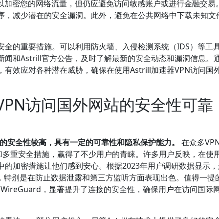
VPN可以加密您的网络流量，但仍应避免访问敏感账户或进行金融交易
程序，减少潜在的安全漏洞。此外，避免在公共网络中下载未知文
安全的重要措施。可以利用防火墙、入侵检测系统（IDS）等工
和Astrill官方公告，及时了解最新的安全动态和漏洞信息。
效应对各种潜在威胁，确保在使用Astrill加速器VPN访问国
ll VPN访问国外网站的安全性可靠
外网站的安全性较高，具有一定的可靠性和隐私保护能力。
在众多VP
密技术和多重安全措施，赢得了不少用户的青睐。许多用户反映，在使
的加密措施让他们感到安心。根据2023年用户调研数据显示，
表示满意，特别是在防止数据泄露和第三方监听方面表现出色。值得一提
eb和WireGuard，显著提升了连接的安全性，确保用户在访问国际