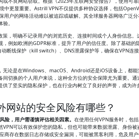
或不良网站窃取。根据《2023年互联网安全报告》，使用可靠
中更显重要。Astrill VPN不仅提供多种协议选择，包括OpenV
法，确保用户的网络活动难以被追踪或破解。其全球服务器网络广泛
体验。
格的隐私政策，明确不记录用户的浏览历史、连接时间或个人身份信息。
规，例如欧洲的GDPR标准，提升了用户的信任度。除了基础的
动断线保护（kill switch）、DNS泄露保护等，确保在VPN连
，无论是在Windows、macOS、Android还是iOS设备上，都
备间切换的个人用户来说，这种全方位的安全保障尤为重要。通
在技术上提供了坚实的隐私保护，也在行业内树立了良好的声誉，成为许
访问国外网站的安全风险有哪些？
的安全风险，用户需谨慎评估相关因素。
在使用任何VPN服务时，包括Ast
然VPN可以有效保护您的隐私，但也可能带来数据泄露、身份被
N供应商存在数据日志存储或安全漏洞，可能被黑客利用，危及用