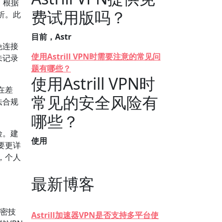
。根据
费试用版吗？
析。此
。
目前，Astr
免连接
使用Astrill VPN时需要注意的常见问
未记录
题有哪些？
使用Astrill VPN时
在差
常见的安全风险有
法合规
哪些？
险。建
使用
要更详
，个人
最新博客
密技
Astrill加速器VPN是否支持多平台使