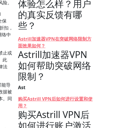
体验怎么样？用户
风险。
的真实反馈有哪
和
全保
些？
打折扣，
网络中
Astrill加速器VPN在突破网络限制方
面效果如何？
Astrill加速器VPN
禁止或
。此
如何帮助突破网络
律法
限制？
可能导
Ast
数据被
本。同
购买Astrill VPN后如何进行设置和使
用？
购买Astrill VPN后
如何进行账户激活