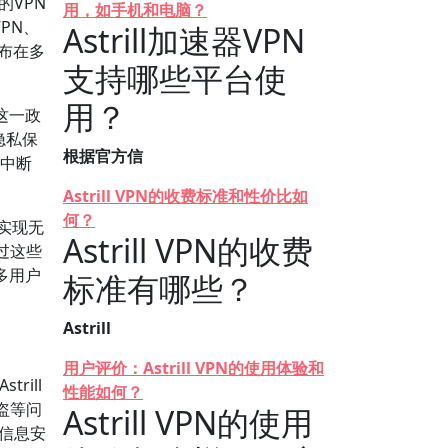
的VPN
用，如手机和电脑？
PN、
Astrill加速器VPN
分布在多
支持哪些平台使
用？
这一政
隐私保
根据官方信
接中断
Astrill VPN的收费标准和性价比如
何？
能实现无
Astrill VPN的收费
过这些
多用户
标准有哪些？
Astrill
用户评价：Astrill VPN的使用体验和
rill
性能如何？
盗等问
Astrill VPN的使用
户信息安