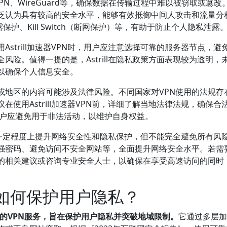
enVPN、WireGuard等，确保数据在传输过程中难以被窃取或篡改
泛认为具有较高的安全水平，能够有效抵御中间人攻击和流量分
露保护、Kill Switch（断网保护）等，有助于防止个人隐私泄露
Astrill加速器VPN时，用户应注意选择可靠的服务器节点，避
险。值得一提的是，Astrill在隐私政策方面表现较为透明，
以确保个人信息安全。
或地区的内容可能涉及法律风险。不同国家对VPN使用的法规存
在使用Astrill加速器VPN前，详细了解当地法律法规，确保合
用户应避免用于非法活动，以维护自身权益。
可以在一定程度上提升网络安全性和隐私保护，但不能完全避免所有风
强密码、避免访问不安全网站等，全面提升网络安全水平。若需
的相关建议或咨询专业安全人士，以确保在享受高速访问的同时
N？它如何保护用户隐私？
接著称的VPN服务，旨在保护用户隐私并突破地域限制。
它通过多层加