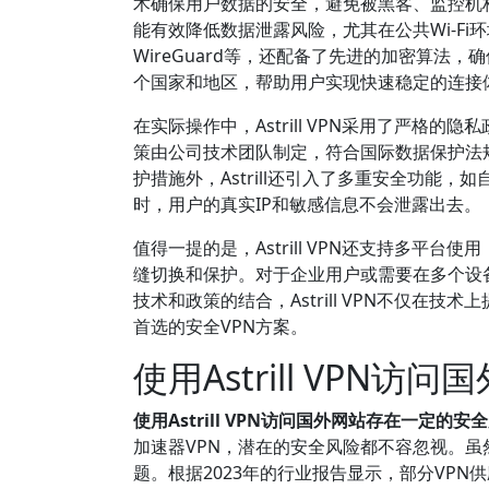
术确保用户数据的安全，避免被黑客、监控机构
能有效降低数据泄露风险，尤其在公共Wi-Fi环境
WireGuard等，还配备了先进的加密算
个国家和地区，帮助用户实现快速稳定的连接
在实际操作中，Astrill VPN采用了严
策由公司技术团队制定，符合国际数据保护法
护措施外，Astrill还引入了多重安全功能，如自
时，用户的真实IP和敏感信息不会泄露出去。
值得一提的是，Astrill VPN还支持多平台使用
缝切换和保护。对于企业用户或需要在多个设
技术和政策的结合，Astrill VPN不仅
首选的安全VPN方案。
使用Astrill VPN
使用Astrill VPN访问国外网站存在一定
加速器VPN，潜在的安全风险都不容忽视。虽
题。根据2023年的行业报告显示，部分VP