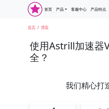
跳转到主要内容
Main navigation
首页
产品
客服中心
产品特点
面包屑
首页
博客
使用Astrill加
全？
我们精心打造的