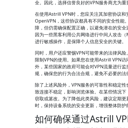
全。因此，选择信誉良好的VPN服务商尤为
在使用Astrill VPN时，您应关注其加密协议和安
OpenVPN，这些协议都具有不同的安全性能
障，但仍需确保配置正确，以避免潜在的安全漏
因为一些黑客利用公共网络进行中间人攻击（
进行敏感操作，是保障个人信息安全的关键。
同时，用户还应警惕VPN可能带来的法律风险
限制VPN的使用。如果您在使用Astrill 
外，某些国家的政府可能会对VPN流量进行
规，确保您的行为合法合规，避免不必要的法
除了上述风险外，VPN服务的可靠性和稳定性也
致连接不稳定，影响浏览体验。在某些情况下
窃取或篡改。为了降低此类风险，建议定期更
时，保持设备系统的安全更新，增强整体防护
如何确保通过Astril