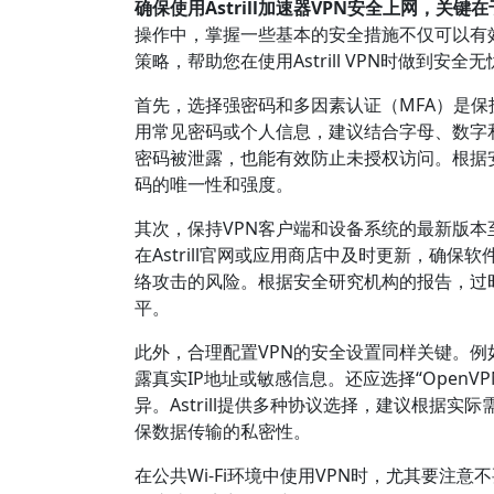
确保使用Astrill加速器VPN安全上网，
操作中，掌握一些基本的安全措施不仅可以有
策略，帮助您在使用Astrill VPN时做到安全无
首先，选择强密码和多因素认证（MFA）是保护
用常见密码或个人信息，建议结合字母、数字
密码被泄露，也能有效防止未授权访问。根据
码的唯一性和强度。
其次，保持VPN客户端和设备系统的最新版
在Astrill官网或应用商店中及时更新，确
络攻击的风险。根据安全研究机构的报告，过
平。
此外，合理配置VPN的安全设置同样关键。例如，启
露真实IP地址或敏感信息。还应选择“OpenVP
异。Astrill提供多种协议选择，建议根据
保数据传输的私密性。
在公共Wi-Fi环境中使用VPN时，尤其要