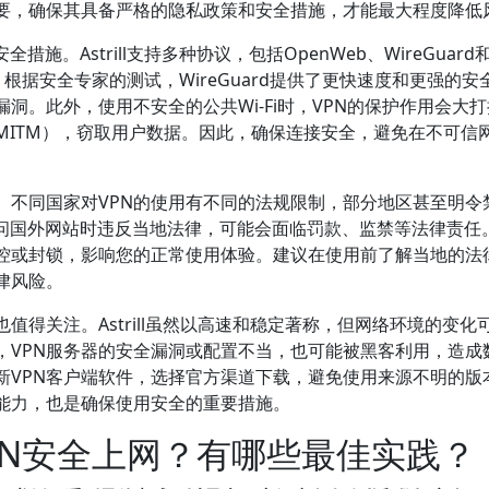
重要，确保其具备严格的隐私政策和安全措施，才能最大程度降低
全措施。Astrill支持多种协议，包括OpenWeb、WireGuard
。根据安全专家的测试，WireGuard提供了更快速度和更强的安
洞。此外，使用不安全的公共Wi-Fi时，VPN的保护作用会大
MITM），窃取用户数据。因此，确保连接安全，避免在不可信
。不同国家对VPN的使用有不同的法规限制，部分地区甚至明令
VPN访问国外网站时违反当地法律，可能会面临罚款、监禁等法律责任
监控或封锁，影响您的正常使用体验。建议在使用前了解当地的法
律风险。
值得关注。Astrill虽然以高速和稳定著称，但网络环境的变化
，VPN服务器的安全漏洞或配置不当，也可能被黑客利用，造成
新VPN客户端软件，选择官方渠道下载，避免使用来源不明的版
能力，也是确保使用安全的重要措施。
l VPN安全上网？有哪些最佳实践？