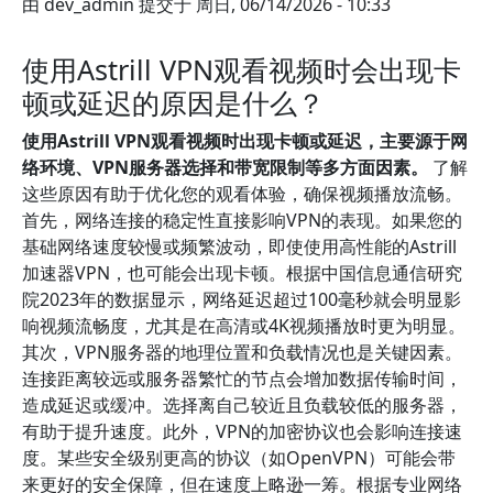
由
dev_admin
提交于
周日, 06/14/2026 - 10:33
使用Astrill VPN观看视频时会出现卡
顿或延迟的原因是什么？
使用Astrill VPN观看视频时出现卡顿或延迟，主要源于网
络环境、VPN服务器选择和带宽限制等多方面因素。
了解
这些原因有助于优化您的观看体验，确保视频播放流畅。
首先，网络连接的稳定性直接影响VPN的表现。如果您的
基础网络速度较慢或频繁波动，即使使用高性能的Astrill
加速器VPN，也可能会出现卡顿。根据中国信息通信研究
院2023年的数据显示，网络延迟超过100毫秒就会明显影
响视频流畅度，尤其是在高清或4K视频播放时更为明显。
其次，VPN服务器的地理位置和负载情况也是关键因素。
连接距离较远或服务器繁忙的节点会增加数据传输时间，
造成延迟或缓冲。选择离自己较近且负载较低的服务器，
有助于提升速度。此外，VPN的加密协议也会影响连接速
度。某些安全级别更高的协议（如OpenVPN）可能会带
来更好的安全保障，但在速度上略逊一筹。根据专业网络