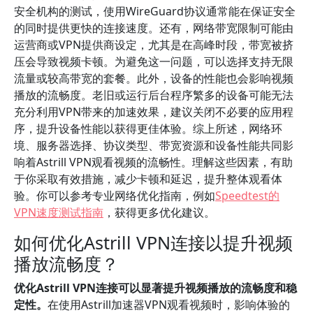
安全机构的测试，使用WireGuard协议通常能在保证安全
的同时提供更快的连接速度。还有，网络带宽限制可能由
运营商或VPN提供商设定，尤其是在高峰时段，带宽被挤
压会导致视频卡顿。为避免这一问题，可以选择支持无限
流量或较高带宽的套餐。此外，设备的性能也会影响视频
播放的流畅度。老旧或运行后台程序繁多的设备可能无法
充分利用VPN带来的加速效果，建议关闭不必要的应用程
序，提升设备性能以获得更佳体验。综上所述，网络环
境、服务器选择、协议类型、带宽资源和设备性能共同影
响着Astrill VPN观看视频的流畅性。理解这些因素，有助
于你采取有效措施，减少卡顿和延迟，提升整体观看体
验。你可以参考专业网络优化指南，例如
Speedtest的
VPN速度测试指南
，获得更多优化建议。
如何优化Astrill VPN连接以提升视频
播放流畅度？
优化Astrill VPN连接可以显著提升视频播放的流畅度和稳
定性。
在使用Astrill加速器VPN观看视频时，影响体验的