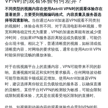
VPN时的观看体验有何差异？
不同类型的视频内容在使用Astrill VPN时的观看体验存在
显著差异，主要受到视频编码格式、内容质量及服务器选
择等因素影响。
当你通过Astrill加速器VPN观看不同类别
的视频时，体验会有所不同。对于高清电影和4K视频，带
宽和网络稳定性尤为重要，VPN的加速效果能有效减少缓
冲时间，但如果VPN服务器距离较远或负载较重，可能仍
会出现卡顿。相比之下，普通清晰度的视频，如标清或低
清晰度内容，对网络的要求较低，通常在使用Astrill VPN
时能保持较流畅的播放体验。
对于在线视频平台上的直播内容，VPN可能带来不同的影
响。直播视频对延迟和实时性要求极高，任何网络波动都
可能导致画面卡顿或延迟增加。使用Astrill加速器VPN
时，建议选择离你较近且负载较低的服务器，以确保直播
的流畅性。某些平台对VPN的检测较为敏感，可能会限制
或限制观看体验，尤其是在观看受地区限制的直播时。
此外，短视频和动画内容的观看体验也会受到VPN的影