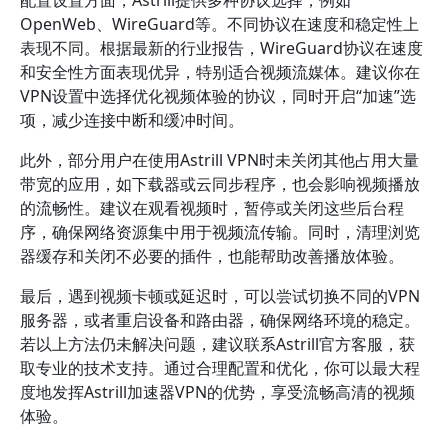
配置设置方面，Astrill提供多种协议选择，例如
OpenWeb、WireGuard等。不同协议在速度和稳定性上
表现不同。根据最新的行业报告，WireGuard协议在速度
和安全性方面表现优异，特别适合视频流媒体。建议你在
VPN设置中选择优化视频体验的协议，同时开启“加速”选
项，减少连接中断和缓冲时间。
此外，部分用户在使用Astrill VPN时未关闭其他占用大量
带宽的应用，如下载器或云同步程序，也会影响视频播放
的流畅性。建议在观看视频时，暂停或关闭这些后台程
序，确保网络资源集中用于视频流传输。同时，清理浏览
器缓存和关闭不必要的插件，也能帮助改善播放体验。
最后，遇到视频卡顿或延迟时，可以尝试切换不同的VPN
服务器，或者重启设备和路由器，确保网络环境的稳定。
若以上方法仍未解决问题，建议联系Astrill官方客服，获
取专业的技术支持。通过合理配置和优化，你可以最大程
度地发挥Astrill加速器VPN的优势，享受流畅高清的视频
体验。