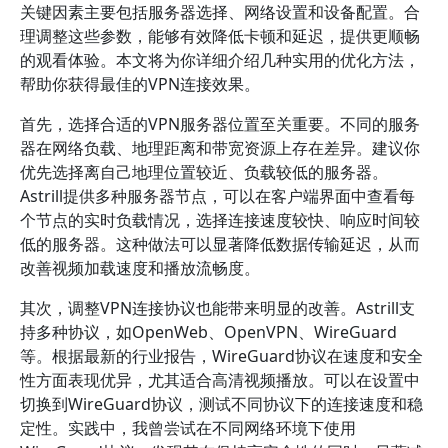
关键因素主要包括服务器选择、网络设置和设备配置。合
理调整这些参数，能够有效降低卡顿和延迟，提供更顺畅
的观看体验。本文将为你详细介绍几种实用的优化方法，
帮助你获得最佳的VPN连接效果。
首先，选择合适的VPN服务器位置至关重要。不同的服务
器在网络负载、地理距离和带宽资源上存在差异。建议你
优先选择离自己地理位置较近、负载较低的服务器。
Astrill提供多种服务器节点，可以在客户端界面中查看每
个节点的实时负载情况，选择连接速度较快、响应时间较
低的服务器。这种做法可以显著降低数据传输延迟，从而
改善视频加载速度和播放流畅度。
其次，调整VPN连接协议也能带来明显的改善。Astrill支
持多种协议，如OpenWeb、OpenVPN、WireGuard
等。根据最新的行业报告，WireGuard协议在速度和安全
性方面表现优异，尤其适合高清视频播放。可以在设置中
切换到WireGuard协议，测试不同协议下的连接速度和稳
定性。实践中，我曾尝试在不同网络环境下使用