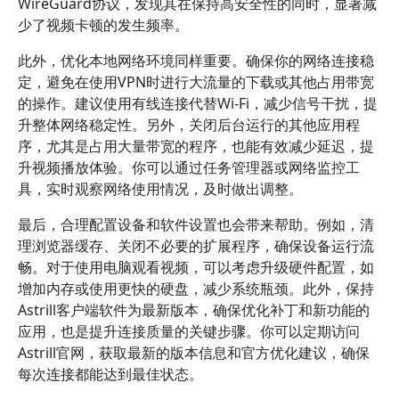
WireGuard协议，发现其在保持高安全性的同时，显著减
少了视频卡顿的发生频率。
此外，优化本地网络环境同样重要。确保你的网络连接稳
定，避免在使用VPN时进行大流量的下载或其他占用带宽
的操作。建议使用有线连接代替Wi-Fi，减少信号干扰，提
升整体网络稳定性。另外，关闭后台运行的其他应用程
序，尤其是占用大量带宽的程序，也能有效减少延迟，提
升视频播放体验。你可以通过任务管理器或网络监控工
具，实时观察网络使用情况，及时做出调整。
最后，合理配置设备和软件设置也会带来帮助。例如，清
理浏览器缓存、关闭不必要的扩展程序，确保设备运行流
畅。对于使用电脑观看视频，可以考虑升级硬件配置，如
增加内存或使用更快的硬盘，减少系统瓶颈。此外，保持
Astrill客户端软件为最新版本，确保优化补丁和新功能的
应用，也是提升连接质量的关键步骤。你可以定期访问
Astrill官网，获取最新的版本信息和官方优化建议，确保
每次连接都能达到最佳状态。