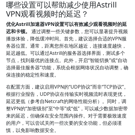
哪些设置可以帮助减少使用Astrill
VPN观看视频时的延迟？
优化Astrill加速器VPN设置可以有效减少观看视频时的延
迟和卡顿。
通过调整一些关键参数，您可以显著提升视频
播放体验，降低缓冲时间。首先，建议选择合适的VPN服
务器位置。通常，距离您所在地区越近，连接速度越快，
延迟越低。可以通过Astrill的服务器选择界面，测试多个
节点，找到最优的连接点。此外，开启“智能切换”或“自动
选择最佳服务器”功能，系统会根据网络状况自动调整，确
保连接的稳定性和速度。
在配置方面，建议启用VPN的“UDP协议”而非“TCP协议”。
根据行业报告，UDP协议在传输实时视频流时表现更优，
延迟更低（参考自Netcraft的网络性能分析）。同时，调
整VPN的“加密级别”至“中等”或“低”，可以减少数据加密带
来的延迟，但确保在安全范围内操作。对于需要极致速度
的用户，可以尝试关闭一些次要的安全功能，但必须谨
慎，以免影响数据安全。